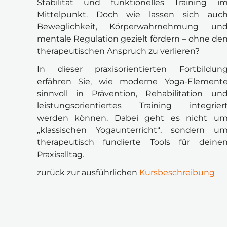
Stabilität und funktionelles Training im
Mittelpunkt. Doch wie lassen sich auch
Beweglichkeit, Körperwahrnehmung und
mentale Regulation gezielt fördern – ohne den
therapeutischen Anspruch zu verlieren?
In dieser praxisorientierten Fortbildung
erfähren Sie, wie moderne Yoga-Elemente
sinnvoll in Prävention, Rehabilitation und
leistungsorientiertes Training integriert
werden können. Dabei geht es nicht um
„klassischen Yogaunterricht“, sondern um
therapeutisch fundierte Tools für deinen
Praxisalltag.
zurück zur ausführlichen 
Kursbeschreibung