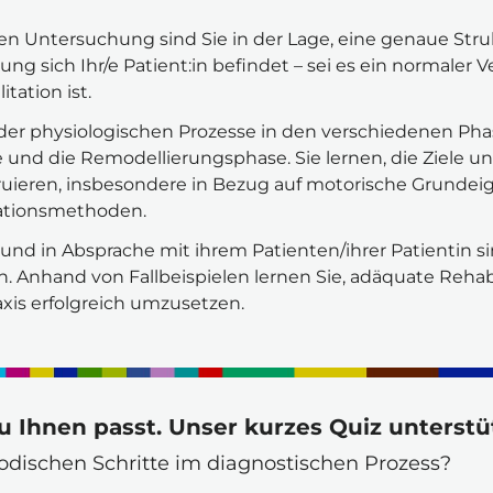
 Untersuchung sind Sie in der Lage, eine genaue Struk
g sich Ihr/e Patient:in befindet – sei es ein normaler Ve
tation ist.
en der physiologischen Prozesse in den verschiedenen 
 und die Remodellierungsphase. Sie lernen, die Ziele un
ruieren, insbesondere in Bezug auf motorische Grundeig
tationsmethoden.
nd in Absprache mit ihrem Patienten/ihrer Patientin sin
n. Anhand von Fallbeispielen lernen Sie, adäquate Rehab
xis erfolgreich umzusetzen.
u Ihnen passt. Unser kurzes Quiz unterstüt