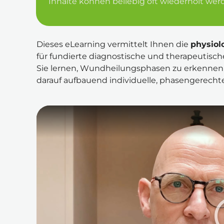
Inhalte können beliebig oft wiederholt wer
Dieses eLearning vermittelt Ihnen die 
physiol
für fundierte diagnostische und therapeutisc
Sie lernen, Wundheilungsphasen zu erkennen, 
darauf aufbauend individuelle, phasengerecht