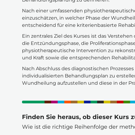
Nach einer umfassenden physiotherapeutischen
einzuschätzen, in welcher Phase der Wundheilun
entscheidend für eine kriterienbasierte Rehabili
Ein zentrales Ziel des Kurses ist das Versteh
die Entzündungsphase, die Proliferationsphase
physiotherapeutische Intervention zu rekonst
und Kraft sowie die entsprechenden Rehabili
Nach Abschluss des diagnostischen Prozesses u
individualisierten Behandlungsplan zu erstelle
Wundheilung aufzustellen und diese in der Pra
Finden Sie heraus, ob dieser Kurs z