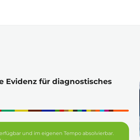
Zum
Hauptinhalt
springen
 Evidenz für diagnostisches
e verfügbar und im eigenen Tempo absolvierbar. 