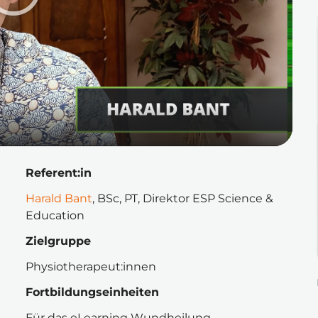
Referent:in
Harald Bant
, BSc, PT, Direktor ESP Science & 
Education
Zielgruppe
Physiotherapeut:innen
Fortbildungseinheiten
Für das eLearning Wundheilung - 