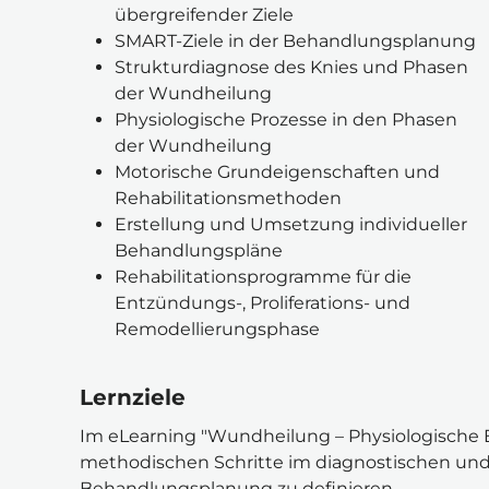
übergreifender Ziele
SMART-Ziele in der Behandlungsplanung
Strukturdiagnose des Knies und Phasen 
der Wundheilung
Physiologische Prozesse in den Phasen 
der Wundheilung
Motorische Grundeigenschaften und 
Rehabilitationsmethoden
Erstellung und Umsetzung individueller 
Behandlungspläne
Rehabilitationsprogramme für die 
Entzündungs-, Proliferations- und 
Remodellierungsphase
Lernziele
Im eLearning "Wundheilung – Physiologische E
methodischen Schritte im diagnostischen und t
Behandlungsplanung zu definieren.