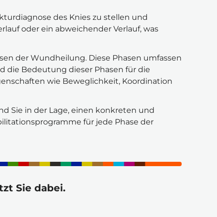
turdiagnose des Knies zu stellen und 
rlauf oder ein abweichender Verlauf, was 
Phasen der Wundheilung. Diese Phasen umfassen 
d die Bedeutung dieser Phasen für die 
enschaften wie Beweglichkeit, Koordination 
d Sie in der Lage, einen konkreten und 
ilitationsprogramme für jede Phase der 
zt Sie dabei.