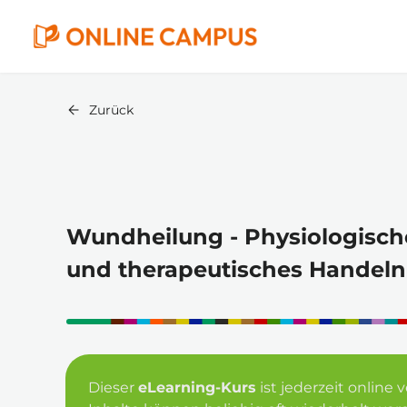
Zurück
Wundheilung - Physiologische
und therapeutisches Handeln
Dieser 
eLearning-Kurs
 ist jederzeit onlin