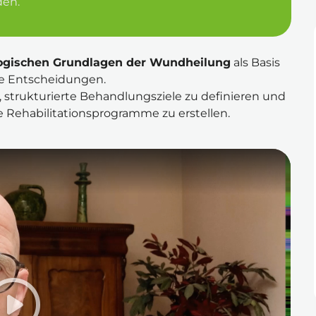
den.
ogischen Grundlagen der Wundheilung
 als Basis 
he Entscheidungen.
strukturierte Behandlungsziele zu definieren und 
e Rehabilitationsprogramme zu erstellen.