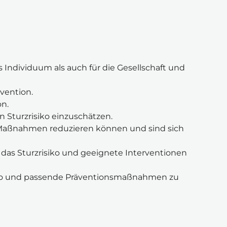
 Individuum als auch für die Gesellschaft und 
vention.
on.
en Sturzrisiko einzuschätzen.
e Maßnahmen reduzieren können und sind sich 
 das Sturzrisiko und geeignete Interventionen 
isiko und passende Präventionsmaßnahmen zu 