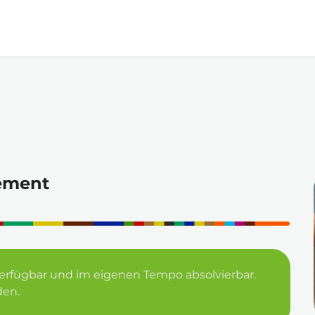
Zum
Hauptinhalt
springen
ement
e verfügbar und im eigenen Tempo absolvierbar. 
den.