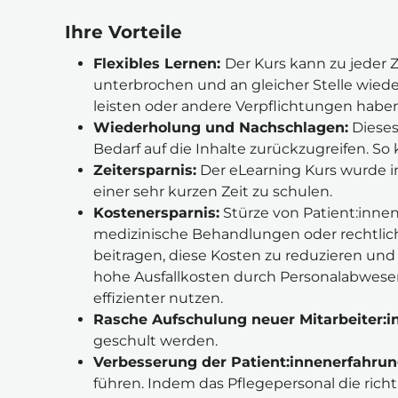
Ihre Vorteile
Flexibles Lernen: 
Der Kurs kann zu jeder Z
unterbrochen und an gleicher Stelle wieder
leisten oder andere Verpflichtungen haben
Wiederholung und Nachschlagen:
 Diese
Bedarf auf die Inhalte zurückzugreifen. So
Zeitersparnis:
 Der eLearning Kurs wurde i
einer sehr kurzen Zeit zu schulen.
Kostenersparnis:
 Stürze von Patient:inne
medizinische Behandlungen oder rechtlic
beitragen, diese Kosten zu reduzieren und 
hohe Ausfallkosten durch Personalabwesen
effizienter nutzen.
Rasche Aufschulung neuer Mitarbeiter:i
geschult werden.
Verbesserung der Patient:innenerfahrun
führen. Indem das Pflegepersonal die rich