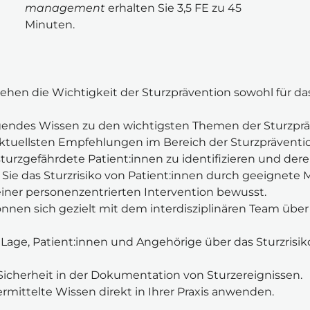
management
 erhalten Sie 3,5 FE zu 45 
Minuten.
tehen die Wichtigkeit der Sturzprävention sowohl für das
gendes Wissen zu den wichtigsten Themen der Sturzprä
aktuellsten Empfehlungen im Bereich der Sturzpräventi
, sturzgefährdete Patient:innen zu identifizieren und der
ie Sie das Sturzrisiko von Patient:innen durch geeignet
einer personenzentrierten Intervention bewusst.
önnen sich gezielt mit dem interdisziplinären Team über
er Lage, Patient:innen und Angehörige über das Sturzr
 Sicherheit in der Dokumentation von Sturzereignissen.
rmittelte Wissen direkt in Ihrer Praxis anwenden.