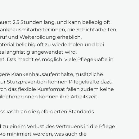
uert 2,5 Stunden lang, und kann beliebig oft 
rankhausmitarbeiter:innen, die Schichtarbeiten 
eruf und Weiterbildung erheblich.
erial beliebig oft zu wiederholen und bei 
es langfristig angewendet wird.
 Das macht es möglich, viele Pflegekräfte in 
gere Krankenhausaufenthalte, zusätzliche 
r Sturzprävention können Pflegekräfte dazu 
ch das flexible Kursformat fallen zudem keine 
lnehmer:innen können ihre Arbeitszeit 
s rasch an die geforderten Standards 
zu einem Verlust des Vertrauens in die Pflege 
ko minimiert werden, was auch die 