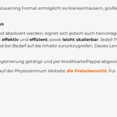
 eLearning Format ermöglicht es Krankenhäusern, große G
us
nd absolviert werden, eignet sich jedoch auch hervorra
 
effektiv
 und 
effizient
, sowie 
leicht skalierbar
. Jede/r 
 bei Bedarf auf die Inhalte zurückzugreifen. Dieses Ler
gistrierung
 getätigt und per Kreditkarte/Paypal abgew
 auf der Physiozentrum Website
die Preisübersicht
. Fü