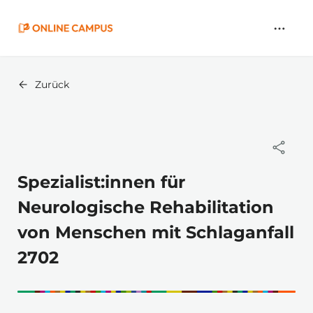
Zum
Hauptinhalt
springen
Zurück
Spezialist:innen für
Neurologische Rehabilitation
von Menschen mit Schlaganfall
2702