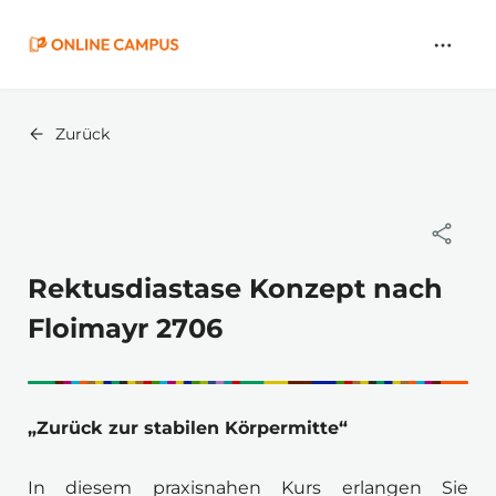
Zum
Hauptinhalt
springen
Zurück
Rektusdiastase Konzept nach
Floimayr 2706
„Zurück zur stabilen Körpermitte“
In diesem praxisnahen Kurs erlangen Sie 