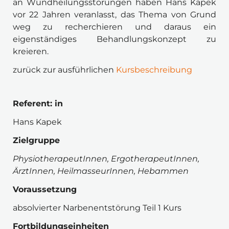
an Wundheilungsstörungen haben Hans Kapek 
vor 22 Jahren veranlasst, das Thema von Grund 
weg zu recherchieren und daraus ein 
eigenständiges Behandlungskonzept zu 
kreieren. 
zurück zur ausführlichen
 Kursbeschreibung
Referent: in 
Hans Kapek 
Zielgruppe 
PhysiotherapeutInnen, ErgotherapeutInnen, 
ÄrztInnen, HeilmasseurInnen, Hebammen
Voraussetzung
absolvierter Narbenentstörung Teil 1 Kurs
Fortbildungseinheiten