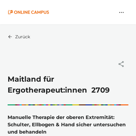
Zum
Hauptinhalt
springen
Zurück
Maitland für
Ergotherapeut:innen 2709
Manuelle Therapie der oberen Extremität: 
Schulter, Ellbogen & Hand sicher untersuchen 
und behandeln