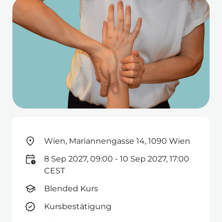
Wien, Mariannengasse 14, 1090 Wien
8 Sep 2027, 09:00 - 10 Sep 2027, 17:00
CEST
Blended Kurs
Kursbestätigung