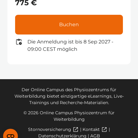
775 €
Buchen
Die Anmeldung ist bis 8 Sep 2027 -
09:00 CEST möglich
Der Online Campus des Physiozentrums für
Weiterbildung bietet einzigartige eLearnings, Live-
Trainings und Recherche-Materialien.
© 2026 Online Campus Physiozentrum für
Weiterbildung
Stornoversicherung
|
Kontakt
|
Datenschutzerklärung
|
AGB