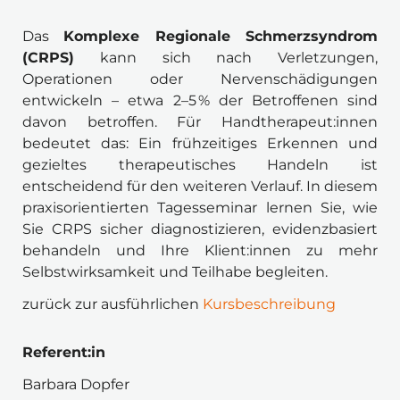
Das 
Komplexe Regionale Schmerzsyndrom 
(CRPS)
 kann sich nach Verletzungen, 
Operationen oder Nervenschädigungen 
entwickeln – etwa 2–5 % der Betroffenen sind 
davon betroffen. Für Handtherapeut:innen 
bedeutet das: Ein frühzeitiges Erkennen und 
gezieltes therapeutisches Handeln ist 
entscheidend für den weiteren Verlauf. In diesem 
praxisorientierten Tagesseminar lernen Sie, wie 
Sie CRPS sicher diagnostizieren, evidenzbasiert 
behandeln und Ihre Klient:innen zu mehr 
Selbstwirksamkeit und Teilhabe begleiten.
zurück zur ausführlichen 
Kursbeschreibung
Referent:in 
Barbara Dopfer