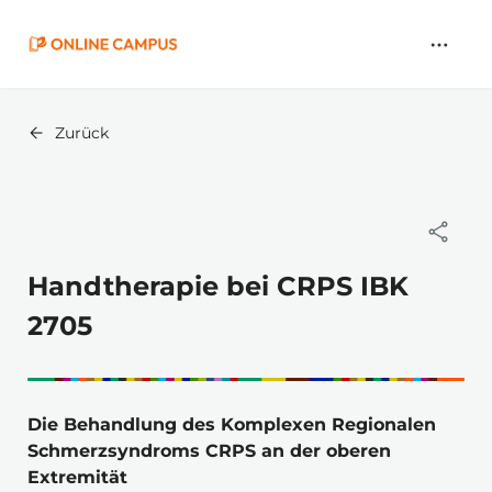
Zum
Hauptinhalt
springen
Zurück
Handtherapie bei CRPS IBK
2705
Die Behandlung des Komplexen Regionalen 
Schmerzsyndroms CRPS an der oberen 
Extremität 