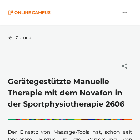
Zum
Hauptinhalt
springen
Zurück
Gerätegestützte Manuelle
Therapie mit dem Novafon in
der Sportphysiotherapie 2606
Der Einsatz von Massage-Tools hat, schon seit 
längerem, Einzug in die Versorgung von 