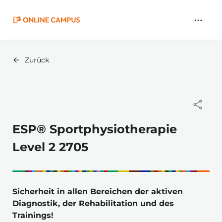
Zum
Hauptinhalt
springen
Zurück
ESP® Sportphysiotherapie
Level 2 2705
Sicherheit in allen Bereichen der aktiven 
Diagnostik, der Rehabilitation und des 
Trainings!