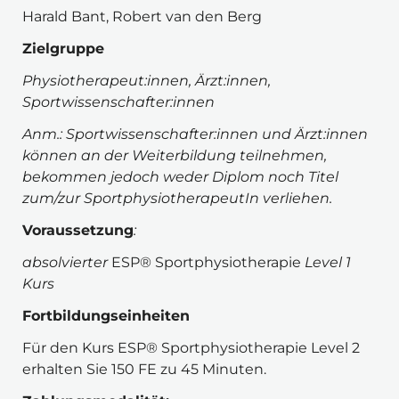
Harald Bant, Robert van den Berg
Zielgruppe
Physiotherapeut:innen, Ärzt:innen, 
Sportwissenschafter:innen
Anm.: Sportwissenschafter:innen und Ärzt:innen 
können an der Weiterbildung teilnehmen, 
bekommen jedoch weder Diplom noch Titel 
zum/zur SportphysiotherapeutIn verliehen.
Voraussetzung
:
absolvierter 
ESP® Sportphysiotherapie 
Level 1 
Kurs 
Fortbildungseinheiten
Für den Kurs ESP® Sportphysiotherapie Level 2 
erhalten Sie 150 FE zu 45 Minuten.