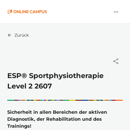
Zum
Hauptinhalt
springen
Zurück
ESP® Sportphysiotherapie
Level 2 2607
Sicherheit in allen Bereichen der aktiven 
Diagnostik, der Rehabilitation und des 
Trainings!