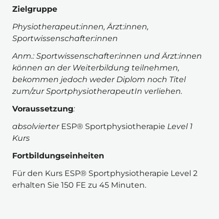
Zielgruppe
Physiotherapeut:innen, Ärzt:innen, 
Sportwissenschafter:innen
Anm.: Sportwissenschafter:innen und Ärzt:innen 
können an der Weiterbildung teilnehmen, 
bekommen jedoch weder Diplom noch Titel 
zum/zur SportphysiotherapeutIn verliehen.
Voraussetzung
:
absolvierter 
ESP® Sportphysiotherapie 
Level 1 
Kurs 
Fortbildungseinheiten
Für den Kurs ESP® Sportphysiotherapie Level 2 
erhalten Sie 150 FE zu 45 Minuten.