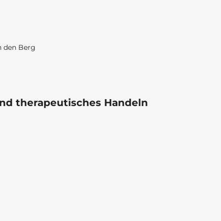
n den Berg
und therapeutisches Handeln