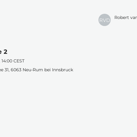
Robert va
e 2
i, 14:00 CEST
ee 31, 6063 Neu-Rum bei Innsbruck