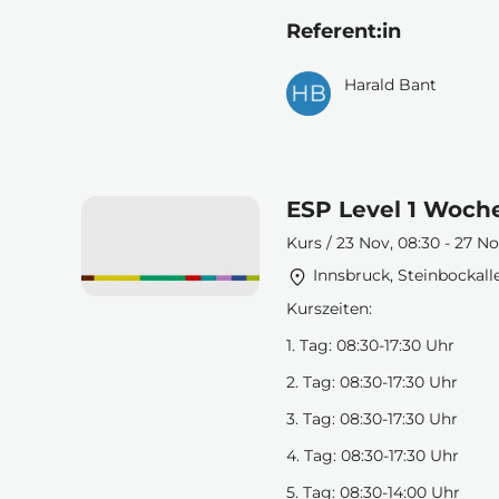
Referent:in
Harald Bant
ESP Level 1 Woch
Kurs / 23 Nov, 08:30 - 27 No
Innsbruck, Steinbockall
Kurszeiten:
1. Tag: 08:30-17:30 Uhr
2. Tag: 08:30-17:30 Uhr
3. Tag: 08:30-17:30 Uhr
4. Tag: 08:30-17:30 Uhr
5. Tag: 08:30-14:00 Uhr