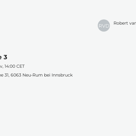
Robert va
e 3
v, 14:00 CET
ee 31, 6063 Neu-Rum bei Innsbruck