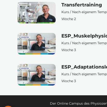
Transfertraining
Kurs / Nach eigenem Tem
Woche 2
ESP_Muskelphysio
Kurs / Nach eigenem Tem
Woche 3
ESP_Adaptationsl
Kurs / Nach eigenem Tem
Woche 3
Der Online Campus des Physiozentr