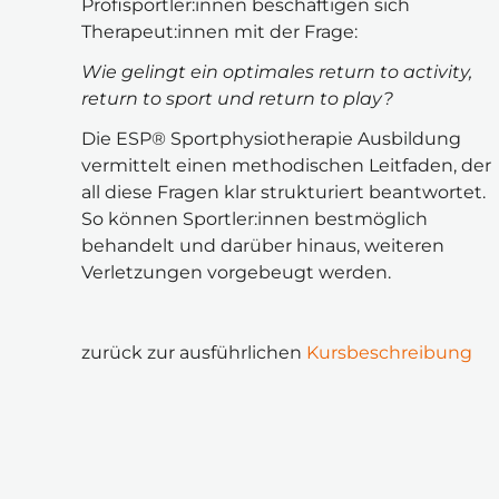
Profisportler:innen beschäftigen sich 
Therapeut:innen mit der Frage:
Wie gelingt ein optimales return to activity, 
return to sport und return to play?
Die ESP® Sportphysiotherapie Ausbildung 
vermittelt einen methodischen Leitfaden, der 
all diese Fragen klar strukturiert beantwortet. 
So können Sportler:innen bestmöglich 
behandelt und darüber hinaus, weiteren 
Verletzungen vorgebeugt werden.
zurück zur ausführlichen 
Kursbeschreibung