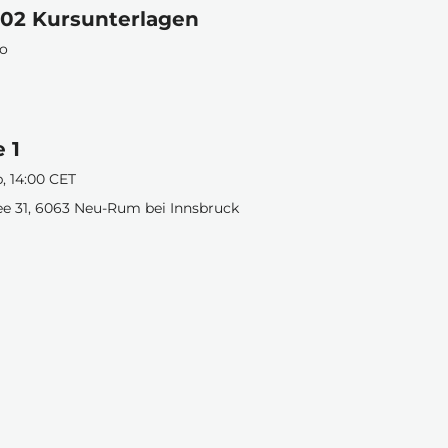
602 Kursunterlagen
po
 1
b, 14:00 CET
ee 31, 6063 Neu-Rum bei Innsbruck