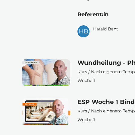
Referent:in
Harald Bant
Wundheilung - Ph
Kurs / Nach eigenem Tem
Woche 1
ESP Woche 1 Bin
Kurs / Nach eigenem Tem
Woche 1