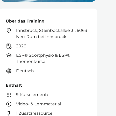
Über das Training
Innsbruck, Steinbockallee 31, 6063
Neu-Rum bei Innsbruck
2026
ESP® Sportphysio & ESP®
Themenkurse
Deutsch
Enthält
9 Kurselemente
Video- & Lernmaterial
1 Zusatzressource