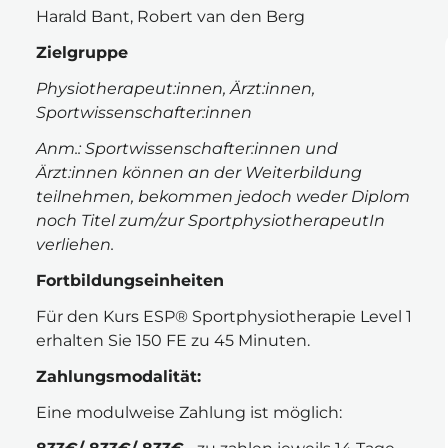
Harald Bant, Robert van den Berg
Zielgruppe
Physiotherapeut:innen, Ärzt:innen, 
Sportwissenschafter:innen
Anm.: Sportwissenschafter:innen und 
Ärzt:innen können an der Weiterbildung 
teilnehmen, bekommen jedoch weder Diplom 
noch Titel zum/zur SportphysiotherapeutIn 
verliehen.
Fortbildungseinheiten
Für den Kurs ESP® Sportphysiotherapie Level 1 
erhalten Sie 150 FE zu 45 Minuten.
Zahlungsmodalität:
Eine modulweise Zahlung ist möglich: 