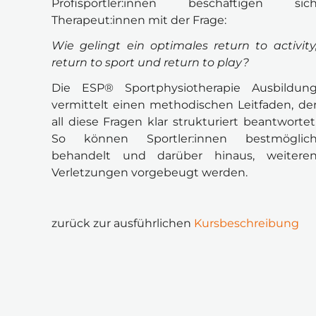
Profisportler:innen beschäftigen sich
Therapeut:innen mit der Frage:
Wie gelingt ein optimales return to activity,
return to sport und return to play?
Die ESP® Sportphysiotherapie Ausbildung
vermittelt einen methodischen Leitfaden, der
all diese Fragen klar strukturiert beantwortet.
So können Sportler:innen bestmöglich
behandelt und darüber hinaus, weiteren
Verletzungen vorgebeugt werden.
zurück zur ausführlichen 
Kursbeschreibung