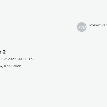
Robert va
e 2
1 Okt 2027, 14:00 CEST
4, 1090 Wien