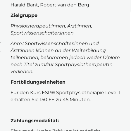
 
Harald Bant, Robert van den Berg
Zielgruppe
 
Physiotherapeut:innen, Ärzt:innen, 
Sportwissenschafter:innen
 
 
Anm.: Sportwissenschafter:innen und 
 
Ärzt:innen können an der Weiterbildung 
 
teilnehmen, bekommen jedoch weder Diplom 
 
noch Titel zum/zur SportphysiotherapeutIn 
verliehen.
Fortbildungseinheiten
Für den Kurs ESP® Sportphysiotherapie Level 1 
erhalten Sie 150 FE zu 45 Minuten.
Zahlungsmodalität: