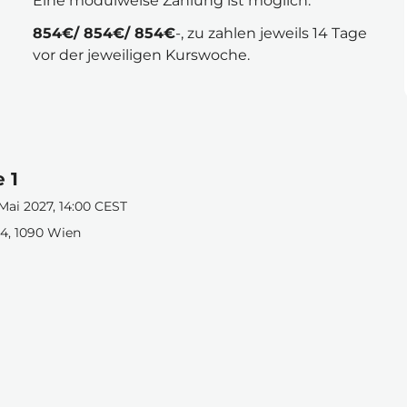
Eine modulweise Zahlung ist möglich: 
854€/ 854€/ 854€
-, zu zahlen jeweils 14 Tage 
vor der jeweiligen Kurswoche.
 1
 Mai 2027, 14:00 CEST
4, 1090 Wien