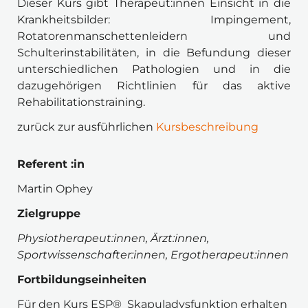
Dieser Kurs gibt Therapeut:innen Einsicht in die 
Krankheitsbilder: Impingement, 
Rotatorenmanschettenleidern und 
Schulterinstabilitäten, in die Befundung dieser 
unterschiedlichen Pathologien und in die 
dazugehörigen Richtlinien für das aktive 
Rehabilitationstraining.
zurück zur ausführlichen 
Kursbeschreibung
Referent :in 
Martin Ophey
Zielgruppe 
Physiotherapeut:innen, Ärzt:innen, 
Sportwissenschafter:innen, 
Ergotherapeut:innen
Fortbildungseinheiten
Für den Kurs ESP®  Skapuladysfunktion erhalten 