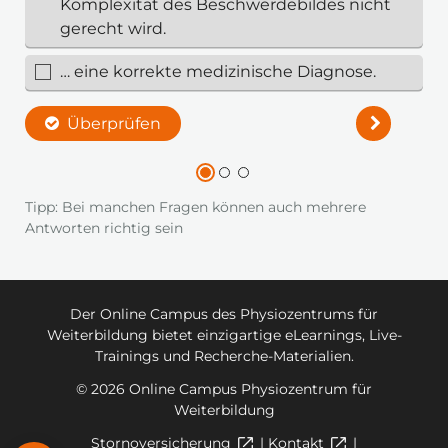
Tipp: Bei manchen Fragen können auch mehrere
Antworten richtig sein
Der Online Campus des Physiozentrums für
Weiterbildung bietet einzigartige eLearnings, Live-
Trainings und Recherche-Materialien.
© 2026 Online Campus Physiozentrum für
Weiterbildung
Stornoversicherung
|
Kontakt
|