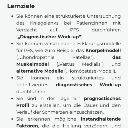
Lernziele
Sie können eine strukturierte Untersuchung 
des Kniegelenks bei Patient:innen mit 
Verdacht auf PFS durchführen 
(
„Diagnostischer Work-up“
).
Sie kennen verschiedene Erklärungsmodelle 
für PFS, wie zum Beispiel das 
Knorpelmodell 
(„Chondropathie Patellae“), 
das 
Muskelmodel
 („Vastus Medialis“) und 
alternative Modelle
 („Homöostase-Modell).
Sie können ein strukturiertes und 
zeiteffizientes
 diagnostisches Work-up
durchführen.
Sie sind in der Lage, ein 
prognostisches 
Profil 
zu erstellen, um die Dauer und den 
Verlauf der Schmerzen einzuschätzen.
Sie erkennen mögliche 
instandhaltende 
Faktoren
, die die Heilung verzögern, und 