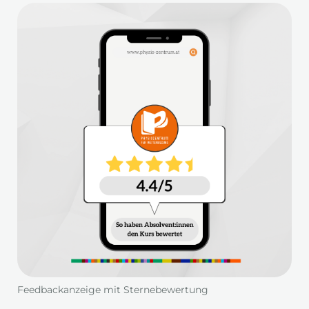
Feedbackanzeige mit Sternebewertung