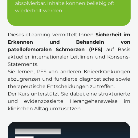
absolvierbar. Inhalte können beliebig oft 
wiederholt werden.
Dieses eLearning vermittelt Ihnen 
Sicherheit im 
Erkennen und Behandeln von 
patellofemoralen Schmerzen (PFS)
 auf Basis 
aktueller internationaler Leitlinien und Konsens-
Statements.
Sie lernen, PFS von anderen Knieerkrankungen 
abzugrenzen und fundierte diagnostische sowie 
therapeutische Entscheidungen zu treffen.
Der Kurs unterstützt Sie dabei, eine strukturierte 
und evidenzbasierte Herangehensweise im 
klinischen Alltag umzusetzen.