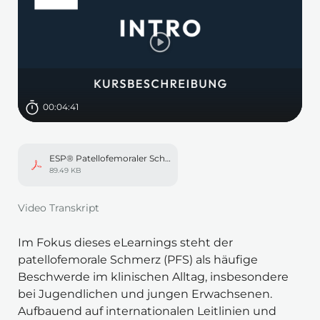
Dauer
00:04:41
ESP® Patellofemoraler Schmerz Video Transkript.pdf
89.49 KB
In einem neuen Tab öffnen
Video Transkript
Im Fokus dieses eLearnings steht der 
patellofemorale Schmerz (PFS) als häufige 
Beschwerde im klinischen Alltag, insbesondere 
bei Jugendlichen und jungen Erwachsenen. 
Aufbauend auf internationalen Leitlinien und 