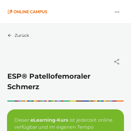
Zum
Hauptinhalt
springen
Zurück
ESP® Patellofemoraler
Schmerz
Dieser 
eLearning-Kurs
 ist jederzeit online 
verfügbar und im eigenen Tempo 