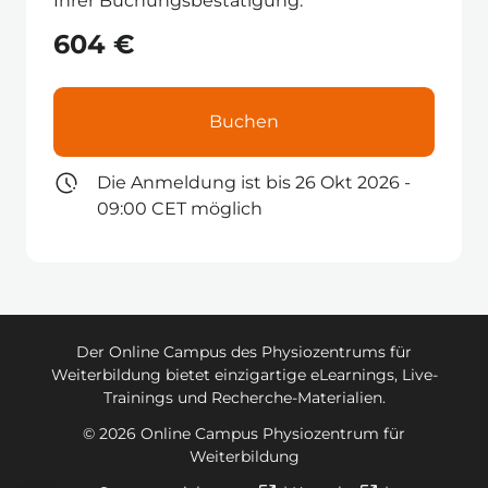
Ihrer Buchungsbestätigung.
604 €
Buchen
Die Anmeldung ist bis 26 Okt 2026 -
09:00 CET möglich
Der Online Campus des Physiozentrums für
Weiterbildung bietet einzigartige eLearnings, Live-
Trainings und Recherche-Materialien.
© 2026 Online Campus Physiozentrum für
Weiterbildung