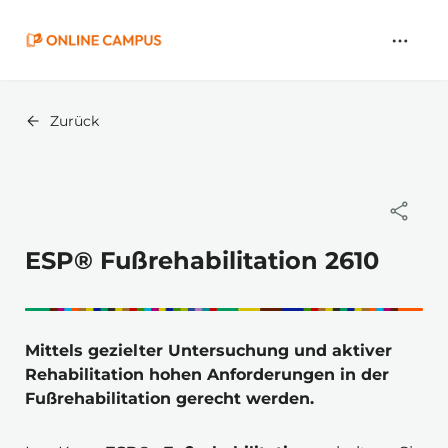
Zum
Hauptinhalt
springen
Zurück
ESP® Fußrehabilitation 2610
Mittels gezielter Untersuchung und aktiver 
Rehabilitation hohen Anforderungen in der 
Fußrehabilitation gerecht werden.