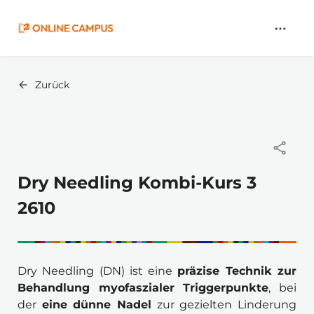
Zum
Hauptinhalt
springen
Zurück
Dry Needling Kombi-Kurs 3
2610
Dry Needling (DN) ist eine 
präzise Technik zur 
Behandlung myofaszialer Triggerpunkte
, bei 
der 
eine dünne Nadel
 zur gezielten Linderung 