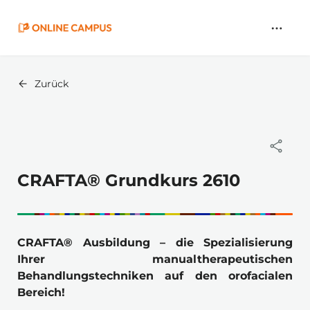
Zum
Hauptinhalt
springen
Zurück
CRAFTA® Grundkurs 2610
CRAFTA® Ausbildung – die Spezialisierung 
Ihrer manualtherapeutischen 
Behandlungstechniken auf den orofacialen 
Bereich!