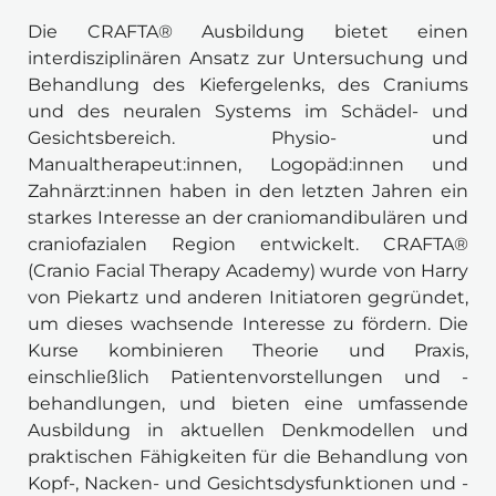
Die CRAFTA® Ausbildung bietet einen 
interdisziplinären Ansatz zur Untersuchung und 
Behandlung des Kiefergelenks, des Craniums 
und des neuralen Systems im Schädel- und 
Gesichtsbereich. Physio- und 
Manualtherapeut:innen, Logopäd:innen und 
Zahnärzt:innen haben in den letzten Jahren ein 
starkes Interesse an der craniomandibulären und 
craniofazialen Region entwickelt. CRAFTA® 
(Cranio Facial Therapy Academy) wurde von Harry 
von Piekartz und anderen Initiatoren gegründet, 
um dieses wachsende Interesse zu fördern. Die 
Kurse kombinieren Theorie und Praxis, 
einschließlich Patientenvorstellungen und -
behandlungen, und bieten eine umfassende 
Ausbildung in aktuellen Denkmodellen und 
praktischen Fähigkeiten für die Behandlung von 
Kopf-, Nacken- und Gesichtsdysfunktionen und -