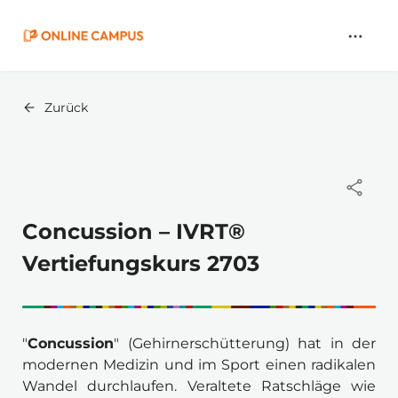
Zum
Hauptinhalt
springen
Zurück
Concussion – IVRT®
Vertiefungskurs 2703
"
Concussion
" (Gehirnerschütterung) hat in der 
modernen Medizin und im Sport einen radikalen 
Wandel durchlaufen. Veraltete Ratschläge wie 