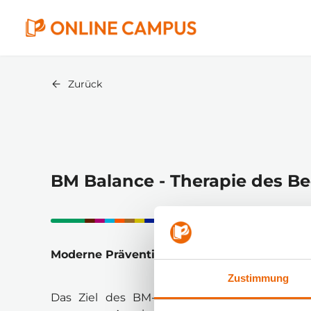
Zurück
BM Balance - Therapie des B
Moderne Prävention & Therapie von Dysfunk
Zustimmung
Das Ziel des BM-Balance Konzepts ist eine