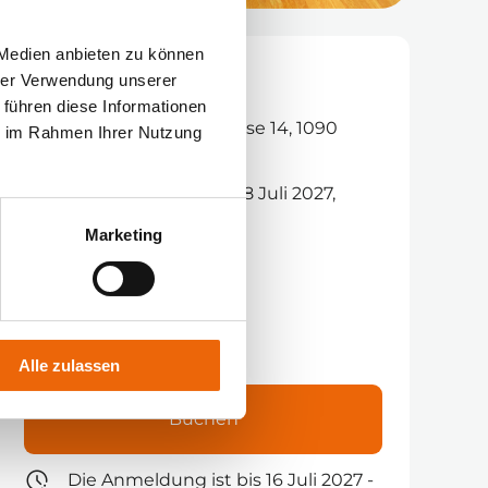
 Medien anbieten zu können
hrer Verwendung unserer
Kursdetails
 führen diese Informationen
Wien, Mariannengasse 14, 1090
ie im Rahmen Ihrer Nutzung
Wien
16 Juli 2027, 09:00 - 18 Juli 2027,
16:00 CEST
Marketing
Präsenzkurs
Kursbestätigung
960 €
Alle zulassen
Buchen
Die Anmeldung ist bis 16 Juli 2027 -