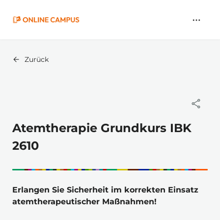
Zum
Hauptinhalt
springen
Zurück
Atemtherapie Grundkurs IBK
2610
Erlangen Sie Sicherheit im korrekten Einsatz 
atemtherapeutischer Maßnahmen!