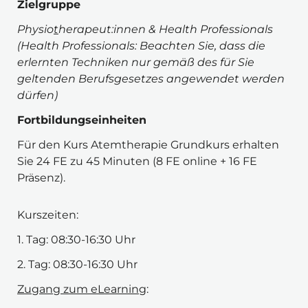
Zielgruppe 
Physio
t
herapeut:innen & Health Professionals 
(Health Professionals: Beachten Sie, dass die 
erlernten Techniken nur gemäß des für Sie 
geltenden Berufsgesetzes angewendet werden 
dürfen)
Fortbildungseinheiten
Für den Kurs Atemtherapie Grundkurs erhalten 
Sie 24 FE zu 45 Minuten (8 FE online + 16 FE 
Präsenz).
Kurszeiten:
1. Tag: 08:30-16:30 Uhr
2. Tag: 08:30-16:30 Uhr
Zugang zum eLearning
: