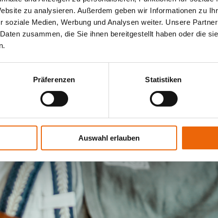
Website zu analysieren. Außerdem geben wir Informationen zu I
Passwort vergessen?
r soziale Medien, Werbung und Analysen weiter. Unsere Partner
 Daten zusammen, die Sie ihnen bereitgestellt haben oder die s
Sie haben kein Konto?
Registrieren
n.
Präferenzen
Statistiken
Auswahl erlauben